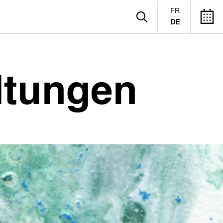
FR
DE
ltungen