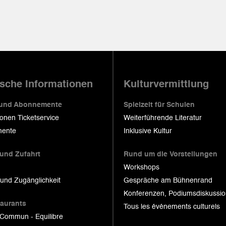
ische Informationen
Kulturvermittlung
 und Abonnemente
Spielzeit für Schulen
ionen Ticketservice
Weiterführende Literatur
ente
Inklusive Kultur
 und Zufahrt
Rund um die Vorstellungen
Workshops
 und Zugänglichkeit
Gespräche am Bühnenrand
Konferenzen, Podiumsdiskussi
taurants
Tous les événements culturels
 Commun - Equilibre