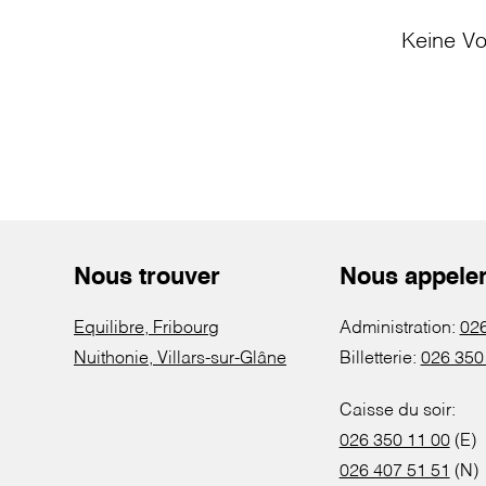
Keine Vo
Nous trouver
Nous appele
Equilibre, Fribourg
Administration:
026
Nuithonie, Villars-sur-Glâne
Billetterie:
026 350
Caisse du soir:
026 350 11 00
(E)
026 407 51 51
(N)