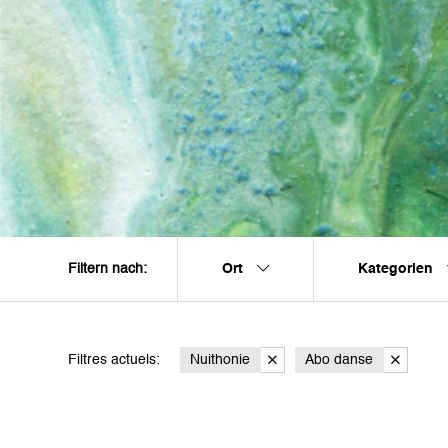
Ort
Kategorien
Filtern nach:
Filtres actuels:
Nuithonie
Abo danse