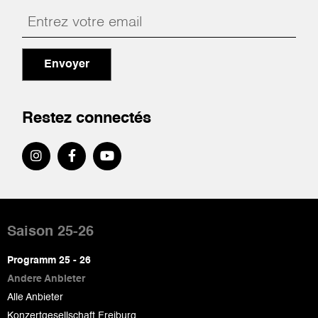
Envoyer
Restez connectés
Pied
de
Saison 25-26
page
Programm 25 - 26
Andere Anbieter
Alle Anbieter
Konzertgesellschaft Freiburg