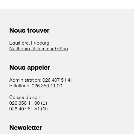
Nous trouver
Equilibre, Fribourg
Nuithonie, Villars-sur-Glâne
Nous appeler
Administration:
026 407 51 41
Billetterie:
026 350 11 00
Caisse du soir:
026 350 11 00
(E)
026 407 51 51
(N)
Newsletter