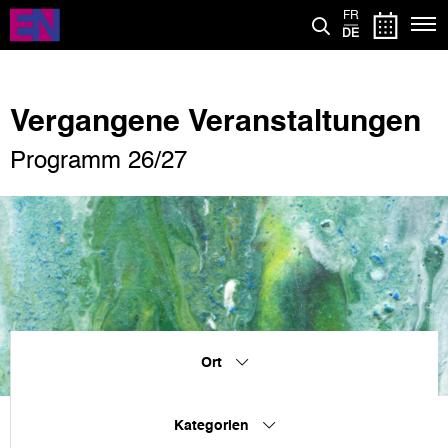
Direkt
FR
zum
DE
Inhalt
Vergangene Veranstaltungen
Programm 26/27
Ort
Kategorien