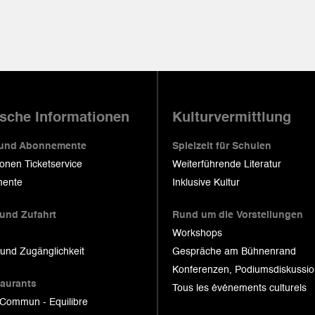
ische Informationen
Kulturvermittlung
 und Abonnemente
Spielzeit für Schulen
ionen Ticketservice
Weiterführende Literatur
ente
Inklusive Kultur
 und Zufahrt
Rund um die Vorstellungen
Workshops
 und Zugänglichkeit
Gespräche am Bühnenrand
Konferenzen, Podiumsdiskussi
taurants
Tous les événements culturels
 Commun - Equilibre