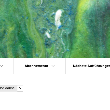
Abonnements
Nächste Aufführunge
bo danse