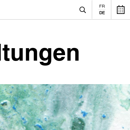
FR
DE
ltungen