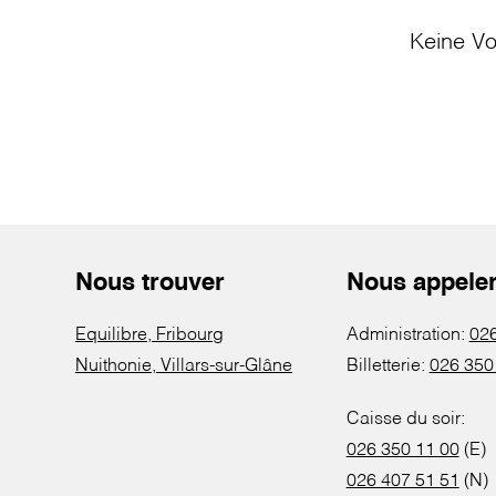
Keine Vo
Nous trouver
Nous appele
Equilibre, Fribourg
Administration:
026
Nuithonie, Villars-sur-Glâne
Billetterie:
026 350
Caisse du soir:
026 350 11 00
(E)
026 407 51 51
(N)