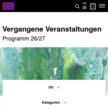
Direkt
FR
zum
DE
Inhalt
Vergangene Veranstaltungen
Programm 26/27
Ort
Kategorien