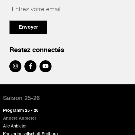
Envoyer
Restez connectés
Pied
de
Saison 25-26
page
Programm 25 - 26
Andere Anbieter
Alle Anbieter
Konzertgesellschaft Freiburg