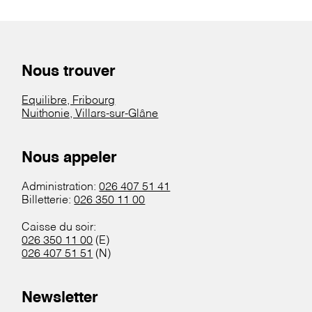
Nous trouver
Equilibre, Fribourg
Nuithonie, Villars-sur-Glâne
Nous appeler
Administration:
026 407 51 41
Billetterie:
026 350 11 00
Caisse du soir:
026 350 11 00
(E)
026 407 51 51
(N)
Newsletter