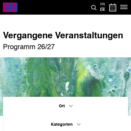
Direkt
FR
zum
DE
Inhalt
Vergangene Veranstaltungen
Programm 26/27
Ort
Kategorien