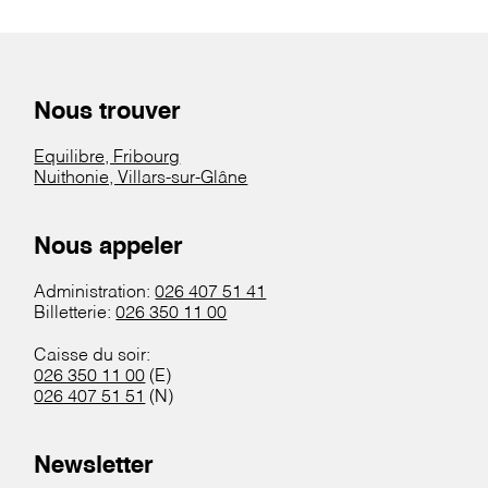
Nous trouver
Equilibre, Fribourg
Nuithonie, Villars-sur-Glâne
Nous appeler
Administration:
026 407 51 41
Billetterie:
026 350 11 00
Caisse du soir:
026 350 11 00
(E)
026 407 51 51
(N)
Newsletter