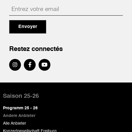
Envoyer
Restez connectés
Pied
de
Saison 25-26
page
Programm 25 - 26
Andere Anbieter
Alle Anbieter
Konzertgesellschaft Freiburg