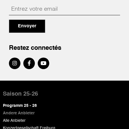
Envoyer
Restez connectés
Pied
de
Saison 25-26
page
Programm 25 - 26
Andere Anbieter
Alle Anbieter
Konzertgesellschaft Freiburg