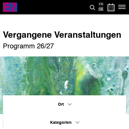
Direkt
FR
zum
DE
Inhalt
Vergangene Veranstaltungen
Programm 26/27
Ort
Kategorien