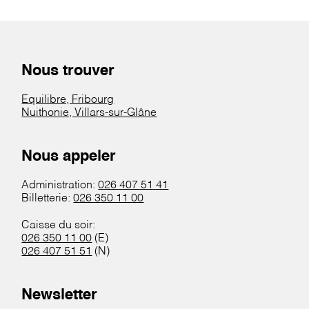
Nous trouver
Equilibre, Fribourg
Nuithonie, Villars-sur-Glâne
Nous appeler
Administration:
026 407 51 41
Billetterie:
026 350 11 00
Caisse du soir:
026 350 11 00
(E)
026 407 51 51
(N)
Newsletter