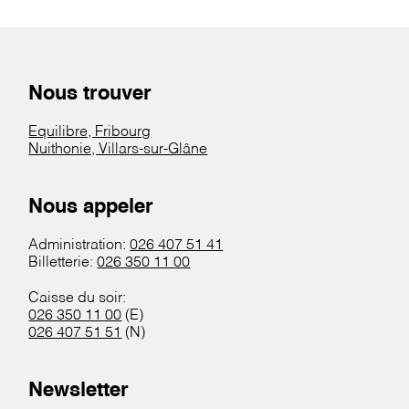
Nous trouver
Equilibre, Fribourg
Nuithonie, Villars-sur-Glâne
Nous appeler
Administration:
026 407 51 41
Billetterie:
026 350 11 00
Caisse du soir:
026 350 11 00
(E)
026 407 51 51
(N)
Newsletter