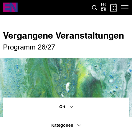
Direkt
FR
zum
DE
Inhalt
Vergangene Veranstaltungen
Programm 26/27
Ort
Kategorien