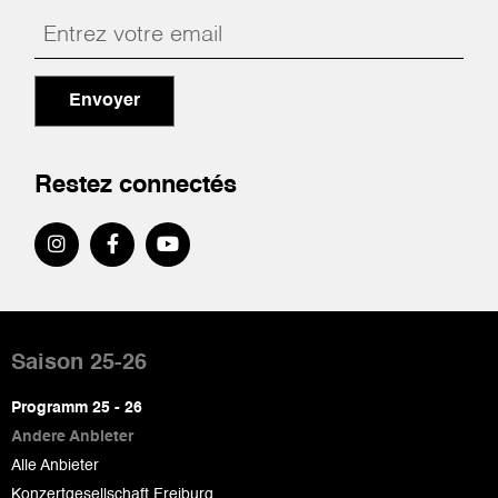
Envoyer
Restez connectés
Pied
de
Saison 25-26
page
Programm 25 - 26
Andere Anbieter
Alle Anbieter
Konzertgesellschaft Freiburg