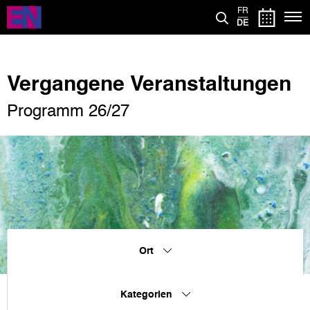
Direkt
FR
zum
DE
Inhalt
Vergangene Veranstaltungen
Programm 26/27
Ort
Kategorien