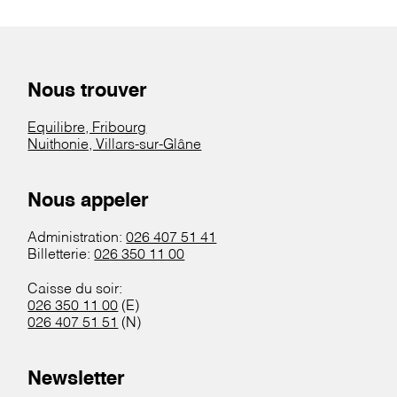
Nous trouver
Equilibre, Fribourg
Nuithonie, Villars-sur-Glâne
Nous appeler
Administration:
026 407 51 41
Billetterie:
026 350 11 00
Caisse du soir:
026 350 11 00
(E)
026 407 51 51
(N)
Newsletter