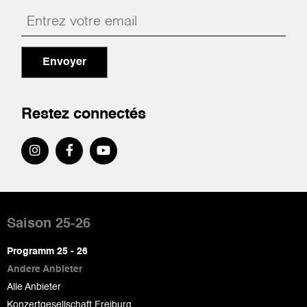
Envoyer
Restez connectés
Pied
de
Saison 25-26
page
Programm 25 - 26
Andere Anbieter
Alle Anbieter
Konzertgesellschaft Freiburg