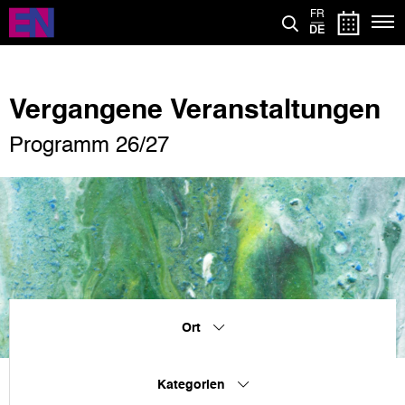
Direkt
FR
zum
DE
Inhalt
Vergangene Veranstaltungen
Programm 26/27
Ort
Kategorien