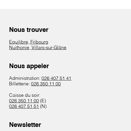
Nous trouver
Equilibre, Fribourg
Nuithonie, Villars-sur-Glâne
Nous appeler
Administration:
026 407 51 41
Billetterie:
026 350 11 00
Caisse du soir:
026 350 11 00
(E)
026 407 51 51
(N)
Newsletter