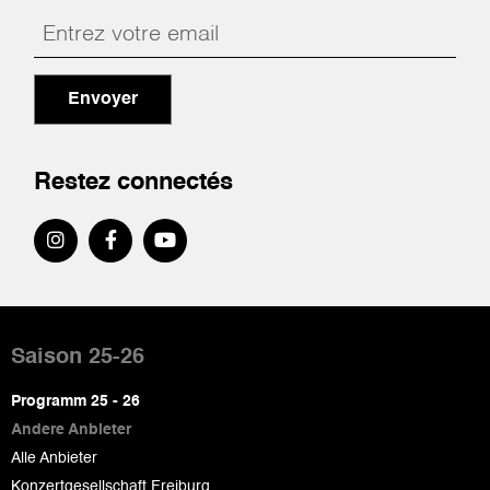
Envoyer
Restez connectés
Pied
de
Saison 25-26
page
Programm 25 - 26
Andere Anbieter
Alle Anbieter
Konzertgesellschaft Freiburg