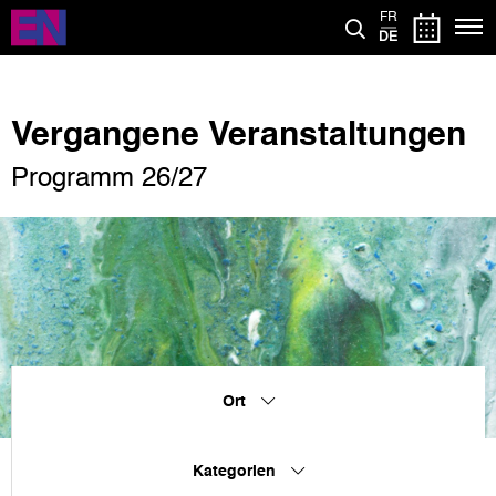
Direkt
FR
zum
DE
Inhalt
Vergangene Veranstaltungen
Programm 26/27
Ort
Kategorien