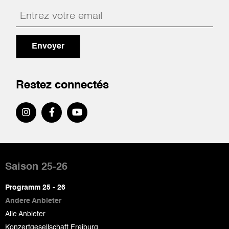
Envoyer
Restez connectés
Pied
de
Saison 25-26
page
Programm 25 - 26
Andere Anbieter
Alle Anbieter
Konzertgesellschaft Freiburg