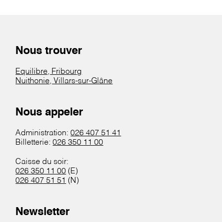
Nous trouver
Equilibre, Fribourg
Nuithonie, Villars-sur-Glâne
Nous appeler
Administration:
026 407 51 41
Billetterie:
026 350 11 00
Caisse du soir:
026 350 11 00
(E)
026 407 51 51
(N)
Newsletter