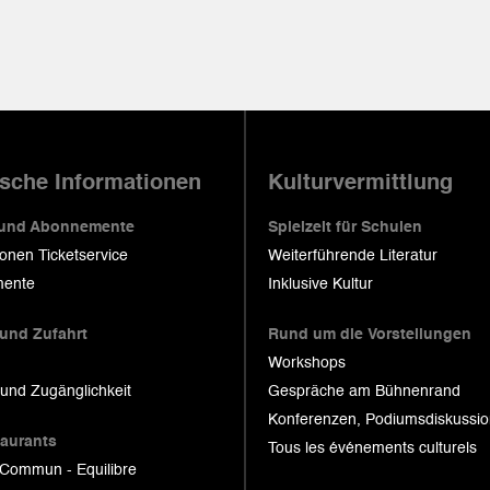
ische Informationen
Kulturvermittlung
 und Abonnemente
Spielzeit für Schulen
ionen Ticketservice
Weiterführende Literatur
ente
Inklusive Kultur
 und Zufahrt
Rund um die Vorstellungen
Workshops
 und Zugänglichkeit
Gespräche am Bühnenrand
Konferenzen, Podiumsdiskussi
taurants
Tous les événements culturels
 Commun - Equilibre