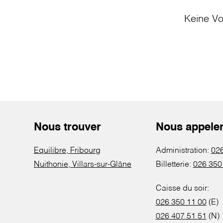
Keine Vo
Nous trouver
Nous appele
Equilibre, Fribourg
Administration:
026
Nuithonie, Villars-sur-Glâne
Billetterie:
026 350
Caisse du soir:
026 350 11 00
(E)
026 407 51 51
(N)