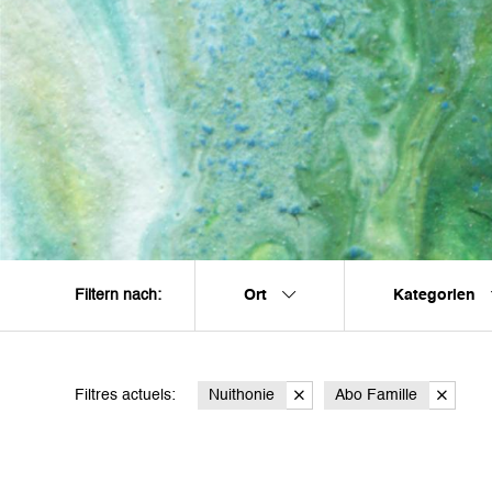
Ort
Kategorien
Filtern nach:
Filtres actuels:
Nuithonie
Abo Famille