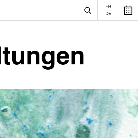
FR
DE
ltungen