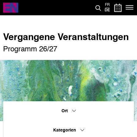
Direkt
FR
zum
DE
Inhalt
Vergangene Veranstaltungen
Programm 26/27
Ort
Kategorien