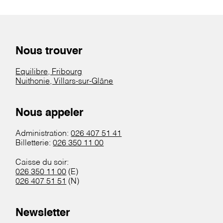
Nous trouver
Equilibre, Fribourg
Nuithonie, Villars-sur-Glâne
Nous appeler
Administration:
026 407 51 41
Billetterie:
026 350 11 00
Caisse du soir:
026 350 11 00
(E)
026 407 51 51
(N)
Newsletter