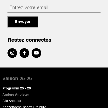
Envoyer
Restez connectés
Pied
de
Saison 25-26
page
Programm 25 - 26
Andere Anbieter
Alle Anbieter
Konzertgesellschaft Freiburg