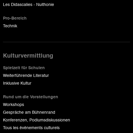
Les Didascalies - Nuithonie
Pro-Bereich
Technik
Kulturvermittlung
Spielzeit für Schulen
Weiterführende Literatur
Inklusive Kultur
Rund um die Vorstellungen
Workshops
Gespräche am Bühnenrand
Konferenzen, Podiumsdiskussionen
Tous les événements culturels