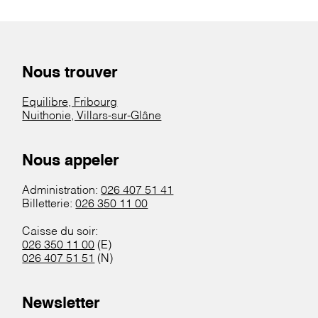
Nous trouver
Equilibre, Fribourg
Nuithonie, Villars-sur-Glâne
Nous appeler
Administration:
026 407 51 41
Billetterie:
026 350 11 00
Caisse du soir:
026 350 11 00
(E)
026 407 51 51
(N)
Newsletter