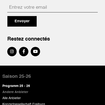
Envoyer
Restez connectés
Pied
de
Saison 25-26
page
Programm 25 - 26
Andere Anbieter
Alle Anbieter
Konzertgesellschaft Freiburg