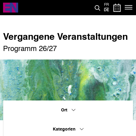
Direkt
FR
zum
DE
Inhalt
Vergangene Veranstaltungen
Programm 26/27
Ort
Kategorien