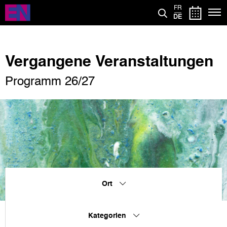
Direkt
FR
zum
DE
Inhalt
Vergangene Veranstaltungen
Programm 26/27
Ort
Kategorien