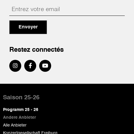
Envoyer
Restez connectés
Pied
de
Saison 25-26
page
Programm 25 - 26
Andere Anbieter
Alle Anbieter
Konzertgesellschaft Freiburg