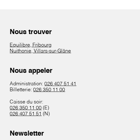
Nous trouver
Equilibre, Fribourg
Nuithonie, Villars-sur-Glâne
Nous appeler
Administration:
026 407 51 41
Billetterie:
026 350 11 00
Caisse du soir:
026 350 11 00
(E)
026 407 51 51
(N)
Newsletter