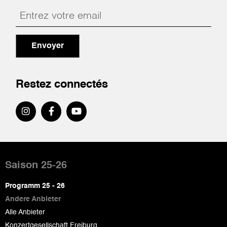
Envoyer
Restez connectés
Pied
de
Saison 25-26
page
Programm 25 - 26
Andere Anbieter
Alle Anbieter
Konzertgesellschaft Freiburg