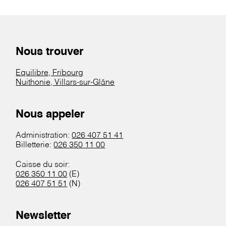
Nous trouver
Equilibre, Fribourg
Nuithonie, Villars-sur-Glâne
Nous appeler
Administration:
026 407 51 41
Billetterie:
026 350 11 00
Caisse du soir:
026 350 11 00
(E)
026 407 51 51
(N)
Newsletter