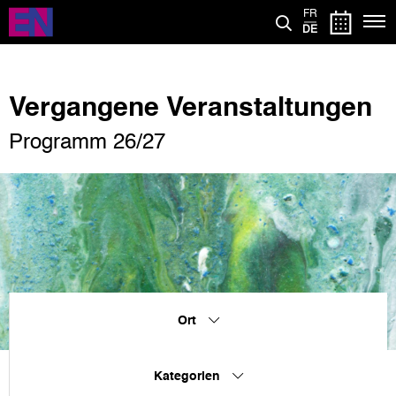
Direkt
FR
zum
DE
Inhalt
Vergangene Veranstaltungen
Programm 26/27
Ort
Kategorien