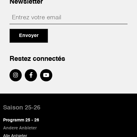
Newsletter
Envoyer
Restez connectés
Pied
de
Saison 25-26
page
Programm 25 - 26
Andere Anbieter
Alle Anbieter