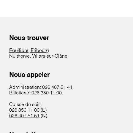
Nous trouver
Equilibre, Fribourg
Nuithonie, Villars-sur-Glâne
Nous appeler
Administration:
026 407 51 41
Billetterie:
026 350 11 00
Caisse du soir:
026 350 11 00
(E)
026 407 51 51
(N)