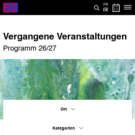
Direkt
FR
zum
DE
Inhalt
Vergangene Veranstaltungen
Programm 26/27
Ort
Kategorien