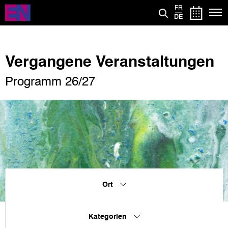
Direkt
FR
zum
DE
Inhalt
Vergangene Veranstaltungen
Programm 26/27
Ort
Kategorien