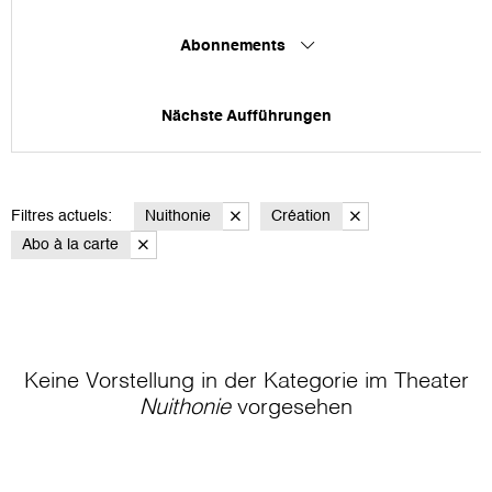
Abonnements
Nächste Aufführungen
Filtres actuels:
Nuithonie
Création
Abo à la carte
Keine Vorstellung in der Kategorie
im Theater
Nuithonie
vorgesehen