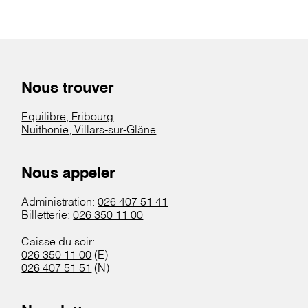
Nous trouver
Equilibre, Fribourg
Nuithonie, Villars-sur-Glâne
Nous appeler
Administration:
026 407 51 41
Billetterie:
026 350 11 00
Caisse du soir:
026 350 11 00
(E)
026 407 51 51
(N)