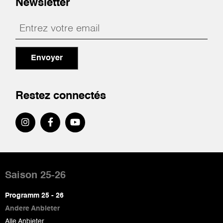
Newsletter
Envoyer
Restez connectés
Pied
de
Saison 25-26
page
Programm 25 - 26
Andere Anbieter
Alle Anbieter