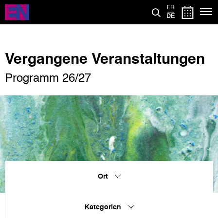
Direkt
FR
zum
DE
Inhalt
Vergangene Veranstaltungen
Programm 26/27
Ort
Kategorien