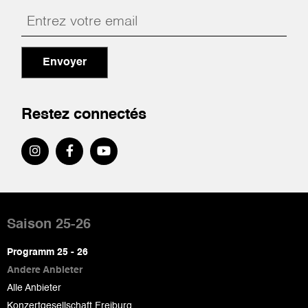
Envoyer
Restez connectés
Pied
de
Saison 25-26
page
Programm 25 - 26
Andere Anbieter
Alle Anbieter
Konzertgesellschaft Freiburg