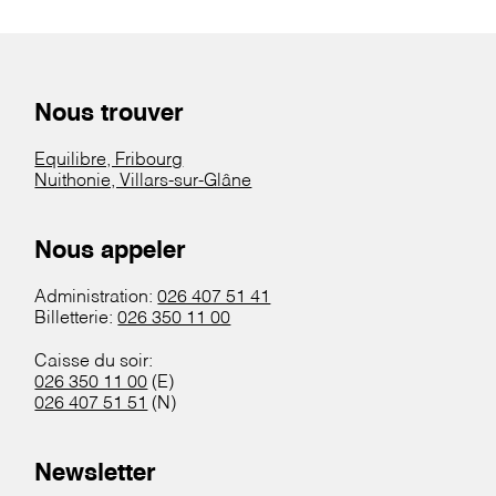
Nous trouver
Equilibre, Fribourg
Nuithonie, Villars-sur-Glâne
Nous appeler
Administration:
026 407 51 41
Billetterie:
026 350 11 00
Caisse du soir:
026 350 11 00
(E)
026 407 51 51
(N)
Newsletter