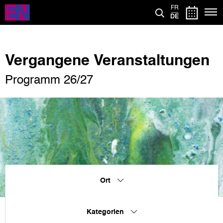
Direkt
FR
zum
DE
Inhalt
Vergangene Veranstaltungen
Programm 26/27
Ort
Kategorien