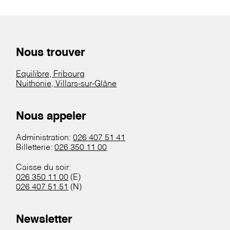
Nous trouver
Equilibre, Fribourg
Nuithonie, Villars-sur-Glâne
Nous appeler
Administration:
026 407 51 41
Billetterie:
026 350 11 00
Caisse du soir:
026 350 11 00
(E)
026 407 51 51
(N)
Newsletter