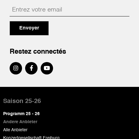
Envoyer
Restez connectés
Pied
de
Saison 25-26
page
Programm 25 - 26
Andere Anbieter
Alle Anbieter
Konzertgesellschaft Freiburg