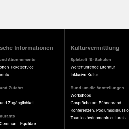
ische Informationen
Kulturvermittlung
 und Abonnemente
Spielzeit für Schulen
ionen Ticketservice
Weiterführende Literatur
ente
Inklusive Kultur
 und Zufahrt
Rund um die Vorstellungen
Workshops
 und Zugänglichkeit
Gespräche am Bühnenrand
Konferenzen, Podiumsdiskussi
taurants
Tous les événements culturels
 Commun - Equilibre