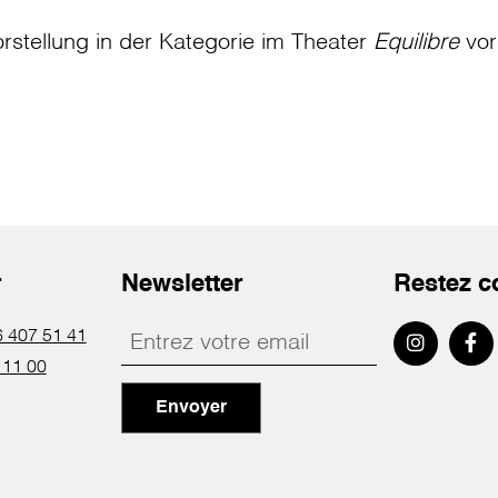
rstellung in der Kategorie
im Theater
Equilibre
vor
r
Newsletter
Restez c
 407 51 41
 11 00
Envoyer