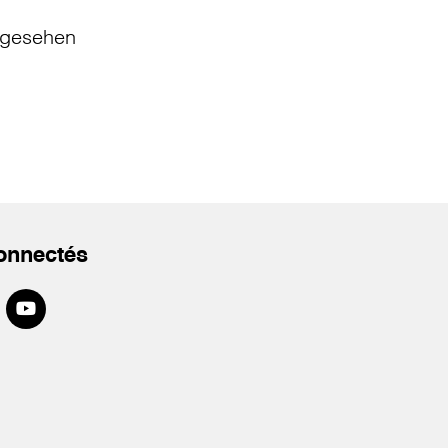
gesehen
onnectés