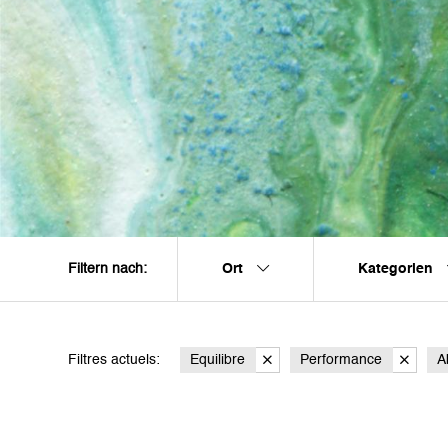
Ort
Kategorien
Filtern nach:
Filtres actuels:
Equilibre
Performance
A