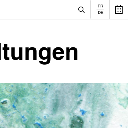
FR
DE
ltungen