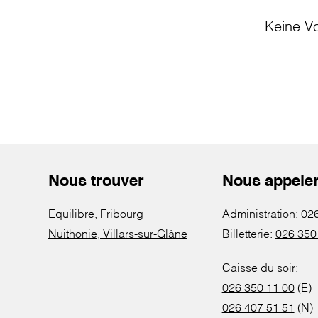
Keine Vo
Nous trouver
Nous appele
Equilibre, Fribourg
Administration:
026
Nuithonie, Villars-sur-Glâne
Billetterie:
026 350
Caisse du soir:
026 350 11 00
(E)
026 407 51 51
(N)