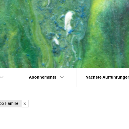
Abonnements
Nächste Aufführunge
bo Famille