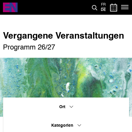
Direkt
FR
zum
DE
Inhalt
Vergangene Veranstaltungen
Programm 26/27
Ort
Kategorien