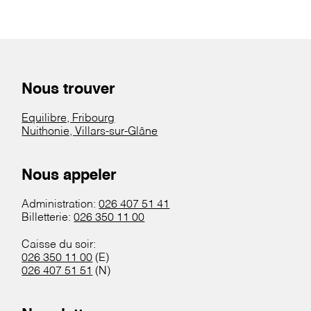
Nous trouver
Equilibre, Fribourg
Nuithonie, Villars-sur-Glâne
Nous appeler
Administration:
026 407 51 41
Billetterie:
026 350 11 00
Caisse du soir:
026 350 11 00
(E)
026 407 51 51
(N)