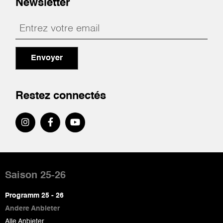
Newsletter
Envoyer
Restez connectés
Pied
de
Saison 25-26
page
Programm 25 - 26
Andere Anbieter
Alle Anbieter