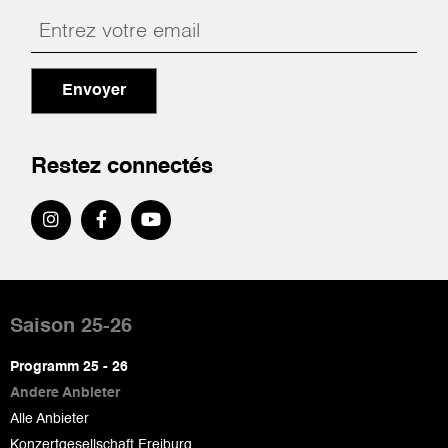
Envoyer
Restez connectés
Pied
de
Saison 25-26
page
Programm 25 - 26
Andere Anbieter
Alle Anbieter
Konzertgesellschaft Freiburg