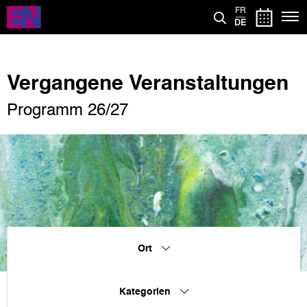
Direkt
FR
zum
DE
Inhalt
Vergangene Veranstaltungen
Programm 26/27
Ort
Kategorien