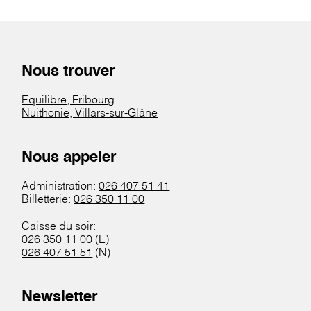
Nous trouver
Equilibre, Fribourg
Nuithonie, Villars-sur-Glâne
Nous appeler
Administration:
026 407 51 41
Billetterie:
026 350 11 00
Caisse du soir:
026 350 11 00
(E)
026 407 51 51
(N)
Newsletter