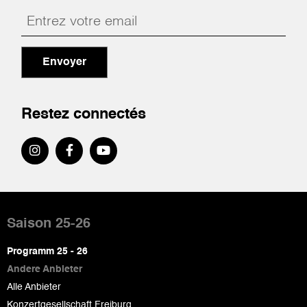
Envoyer
Restez connectés
Pied
de
Saison 25-26
page
Programm 25 - 26
Andere Anbieter
Alle Anbieter
Konzertgesellschaft Freiburg