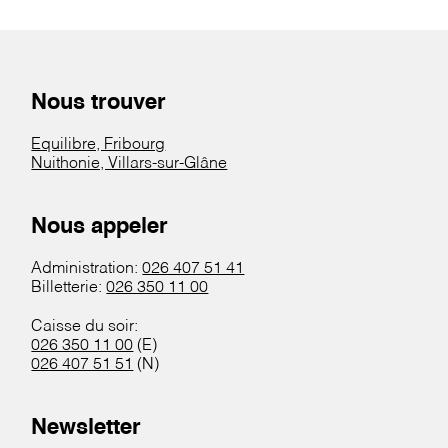
Nous trouver
Equilibre, Fribourg
Nuithonie, Villars-sur-Glâne
Nous appeler
Administration:
026 407 51 41
Billetterie:
026 350 11 00
Caisse du soir:
026 350 11 00
(E)
026 407 51 51
(N)
Newsletter