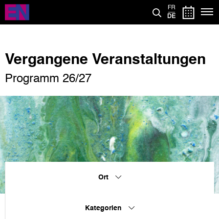
Direkt
FR
zum
DE
Inhalt
Vergangene Veranstaltungen
Programm 26/27
Ort
Kategorien