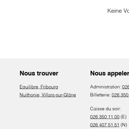
Keine Vo
Nous trouver
Nous appele
Equilibre, Fribourg
Administration:
026
Nuithonie, Villars-sur-Glâne
Billetterie:
026 350
Caisse du soir:
026 350 11 00
(E)
026 407 51 51
(N)