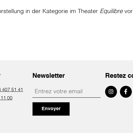
rstellung in der Kategorie
im Theater
Equilibre
vor
r
Newsletter
Restez c
 407 51 41
 11 00
Envoyer