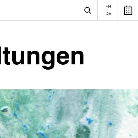
FR
DE
ltungen