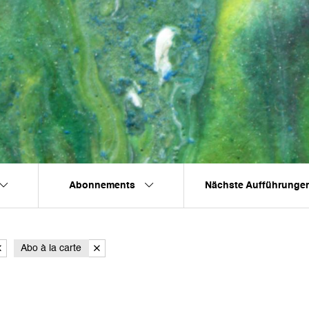
Abonnements
Nächste Aufführunge
Abo à la carte