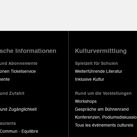
ische Informationen
Kulturvermittlung
 und Abonnemente
Spielzeit für Schulen
ionen Ticketservice
Weiterführende Literatur
ente
Inklusive Kultur
 und Zufahrt
Rund um die Vorstellungen
Workshops
 und Zugänglichkeit
Gespräche am Bühnenrand
Konferenzen, Podiumsdiskussi
taurants
Tous les événements culturels
 Commun - Equilibre