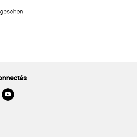
gesehen
onnectés