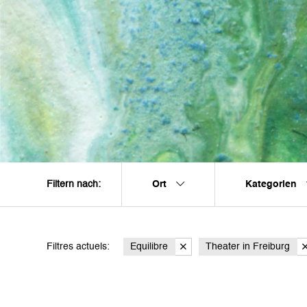
Ort
Kategorien
Filtern nach:
Filtres actuels:
Equilibre
Theater in Freiburg