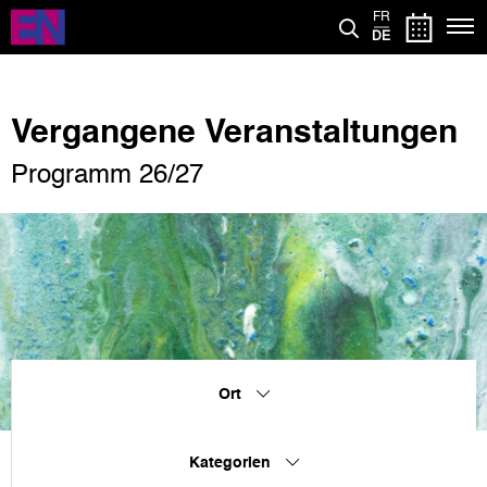
Direkt
FR
zum
DE
Inhalt
Vergangene Veranstaltungen
Programm 26/27
Ort
Kategorien