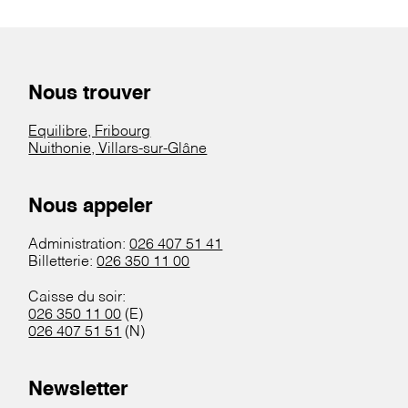
Nous trouver
Equilibre, Fribourg
Nuithonie, Villars-sur-Glâne
Nous appeler
Administration:
026 407 51 41
Billetterie:
026 350 11 00
Caisse du soir:
026 350 11 00
(E)
026 407 51 51
(N)
Newsletter