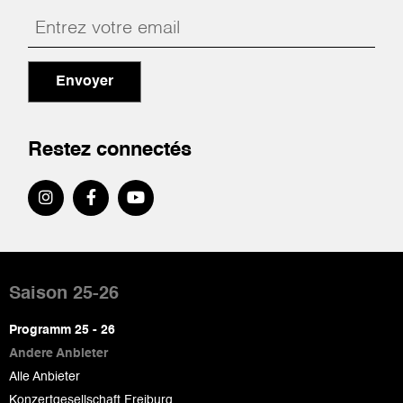
Envoyer
Restez connectés
Pied
de
Saison 25-26
page
Programm 25 - 26
Andere Anbieter
Alle Anbieter
Konzertgesellschaft Freiburg