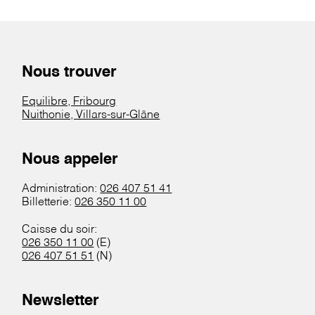
Nous trouver
Equilibre, Fribourg
Nuithonie, Villars-sur-Glâne
Nous appeler
Administration:
026 407 51 41
Billetterie:
026 350 11 00
Caisse du soir:
026 350 11 00
(E)
026 407 51 51
(N)
Newsletter