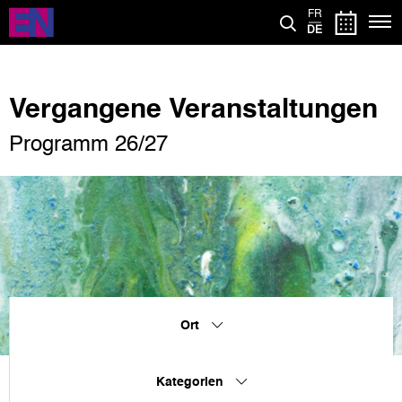
Direkt
FR
zum
DE
Inhalt
Vergangene Veranstaltungen
Programm 26/27
Ort
Kategorien