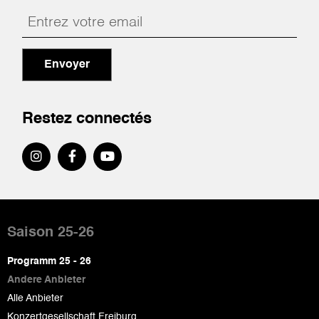
Envoyer
Restez connectés
Pied
de
Saison 25-26
page
Programm 25 - 26
Andere Anbieter
Alle Anbieter
Konzertgesellschaft Freiburg