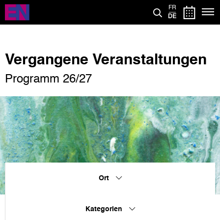
Direkt
FR
zum
DE
Inhalt
Vergangene Veranstaltungen
Programm 26/27
Ort
Kategorien