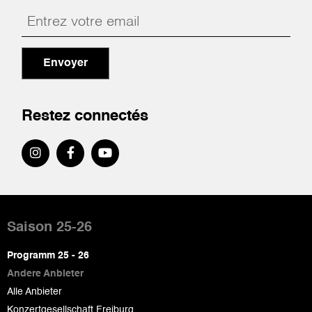
Envoyer
Restez connectés
Pied
de
Saison 25-26
page
Programm 25 - 26
Andere Anbieter
Alle Anbieter
Konzertgesellschaft Freiburg