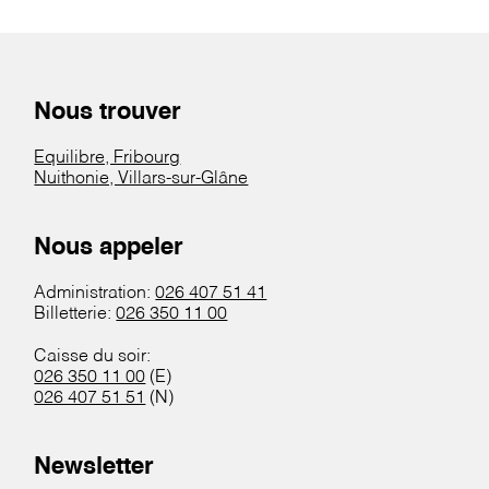
Nous trouver
Equilibre, Fribourg
Nuithonie, Villars-sur-Glâne
Nous appeler
Administration:
026 407 51 41
Billetterie:
026 350 11 00
Caisse du soir:
026 350 11 00
(E)
026 407 51 51
(N)
Newsletter