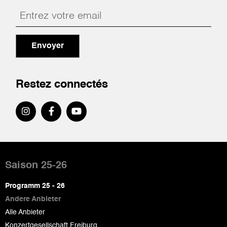
Envoyer
Restez connectés
Pied
de
Saison 25-26
page
Programm 25 - 26
Andere Anbieter
Alle Anbieter
Konzertgesellschaft Freiburg