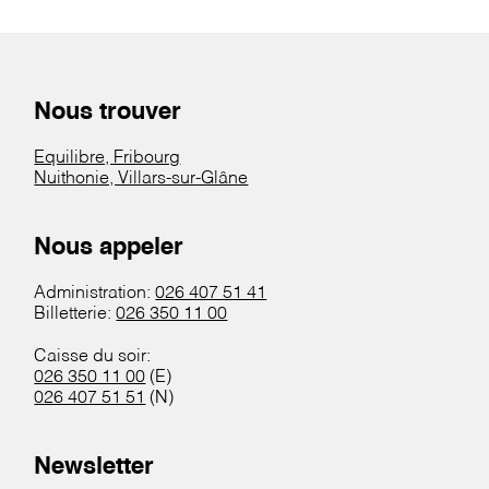
Nous trouver
Equilibre, Fribourg
Nuithonie, Villars-sur-Glâne
Nous appeler
Administration:
026 407 51 41
Billetterie:
026 350 11 00
Caisse du soir:
026 350 11 00
(E)
026 407 51 51
(N)
Newsletter