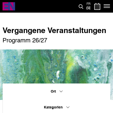
Direkt
FR
zum
DE
Inhalt
Vergangene Veranstaltungen
Programm 26/27
Ort
Kategorien