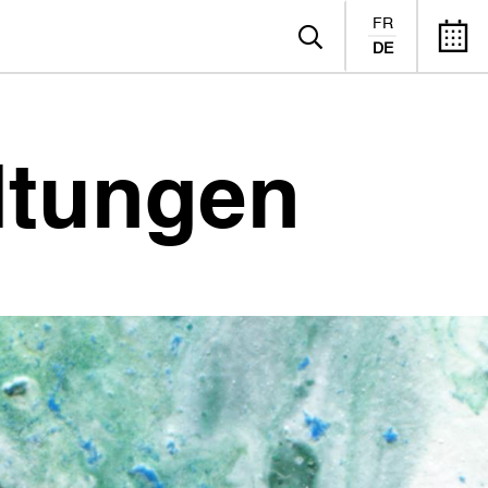
FR
DE
ltungen