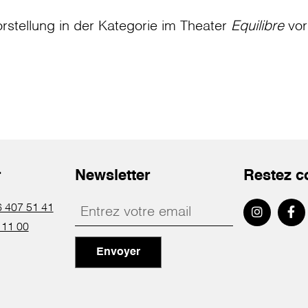
rstellung in der Kategorie
im Theater
Equilibre
vor
r
Newsletter
Restez c
 407 51 41
 11 00
Envoyer