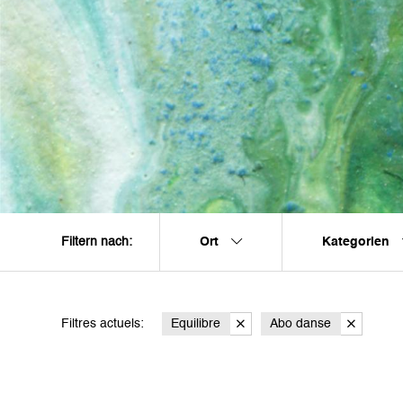
Ort
Kategorien
Filtern nach:
Filtres actuels:
Equilibre
Abo danse