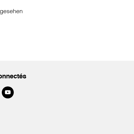
gesehen
onnectés