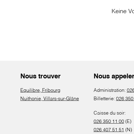
Keine Vo
Nous trouver
Nous appele
Equilibre, Fribourg
Administration:
026
Nuithonie, Villars-sur-Glâne
Billetterie:
026 350
Caisse du soir:
026 350 11 00
(E)
026 407 51 51
(N)