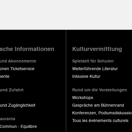
ische Informationen
Kulturvermittlung
 und Abonnemente
Spielzeit für Schulen
ionen Ticketservice
Weiterführende Literatur
ente
Inklusive Kultur
 und Zufahrt
Rund um die Vorstellungen
Workshops
 und Zugänglichkeit
Gespräche am Bühnenrand
Konferenzen, Podiumsdiskussi
taurants
Tous les événements culturels
 Commun - Equilibre