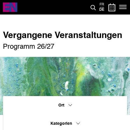
Direkt
FR
zum
DE
Inhalt
Vergangene Veranstaltungen
Programm 26/27
Ort
Kategorien