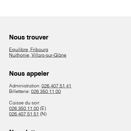
Nous trouver
Equilibre, Fribourg
Nuithonie, Villars-sur-Glâne
Nous appeler
Administration:
026 407 51 41
Billetterie:
026 350 11 00
Caisse du soir:
026 350 11 00
(E)
026 407 51 51
(N)