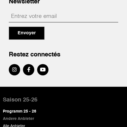
Newsletter
Envoyer
Restez connectés
Pied
de
Saison 25-26
page
Programm 25 - 26
Andere Anbieter
Alle Anbieter