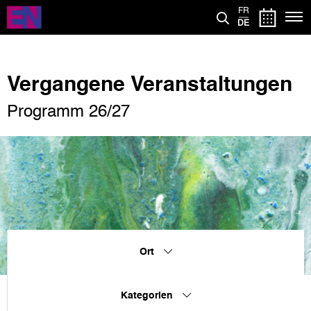
Direkt
FR
zum
DE
Inhalt
Vergangene Veranstaltungen
Programm 26/27
Ort
Kategorien