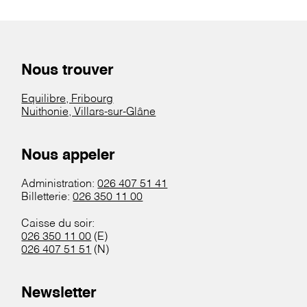
Nous trouver
Equilibre, Fribourg
Nuithonie, Villars-sur-Glâne
Nous appeler
Administration:
026 407 51 41
Billetterie:
026 350 11 00
Caisse du soir:
026 350 11 00
(E)
026 407 51 51
(N)
Newsletter