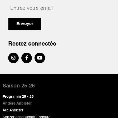
Envoyer
Restez connectés
Pied
de
Saison 25-26
page
Programm 25 - 26
Andere Anbieter
Alle Anbieter
Konzertgesellschaft Freiburg