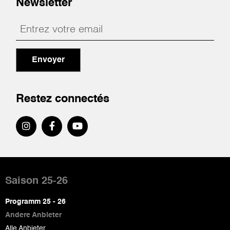
Newsletter
Envoyer
Restez connectés
Pied
de
Saison 25-26
page
Programm 25 - 26
Andere Anbieter
Alle Anbieter