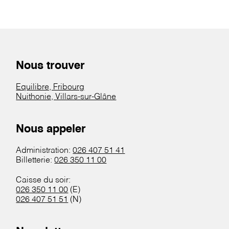
Nous trouver
Equilibre, Fribourg
Nuithonie, Villars-sur-Glâne
Nous appeler
Administration:
026 407 51 41
Billetterie:
026 350 11 00
Caisse du soir:
026 350 11 00
(E)
026 407 51 51
(N)