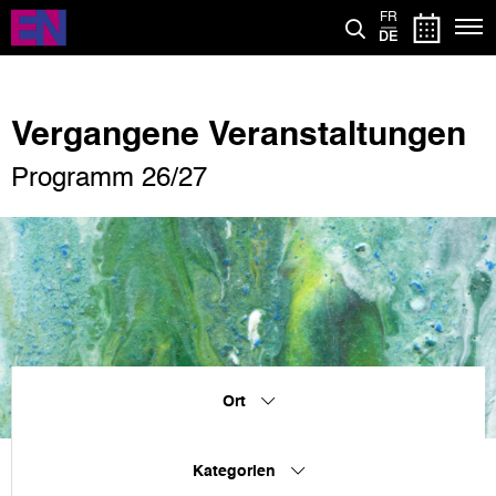
Direkt
FR
zum
DE
Inhalt
Vergangene Veranstaltungen
Programm 26/27
Ort
Kategorien