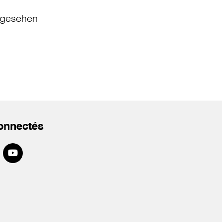
gesehen
onnectés