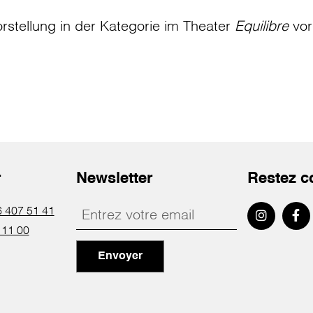
rstellung in der Kategorie
im Theater
Equilibre
vor
r
Newsletter
Restez c
 407 51 41
 11 00
Envoyer