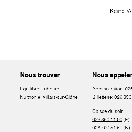
Keine Vo
Nous trouver
Nous appele
Equilibre, Fribourg
Administration:
026
Nuithonie, Villars-sur-Glâne
Billetterie:
026 350
Caisse du soir:
026 350 11 00
(E)
026 407 51 51
(N)