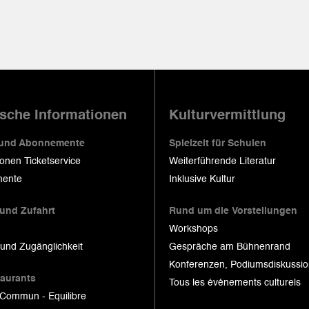
ische Informationen
Kulturvermittlung
 und Abonnemente
Spielzeit für Schulen
ionen Ticketservice
Weiterführende Literatur
ente
Inklusive Kultur
 und Zufahrt
Rund um die Vorstellungen
Workshops
 und Zugänglichkeit
Gespräche am Bühnenrand
Konferenzen, Podiumsdiskussi
taurants
Tous les événements culturels
 Commun - Equilibre