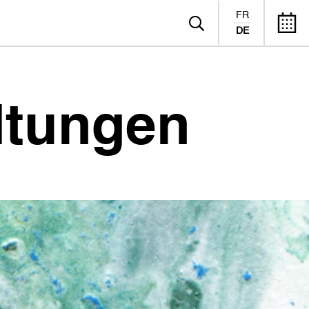
FR
DE
ltungen