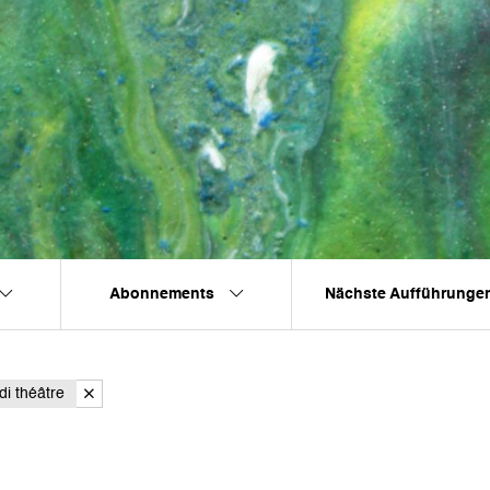
Abonnements
Nächste Aufführunge
di théâtre