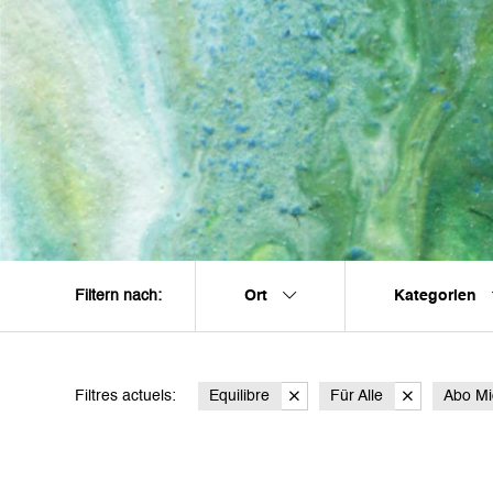
Ort
Kategorien
Filtern nach:
Filtres actuels:
Equilibre
Für Alle
Abo Mi