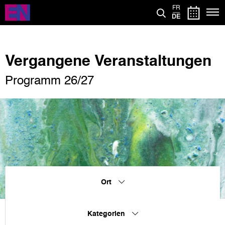
Direkt
FR
zum
DE
Inhalt
Vergangene Veranstaltungen
Programm 26/27
Ort
Kategorien