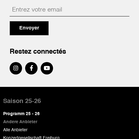
Envoyer
Restez connectés
Pied
de
Saison 25-26
page
Programm 25 - 26
Andere Anbieter
Alle Anbieter
Konzertgesellschaft Freiburg