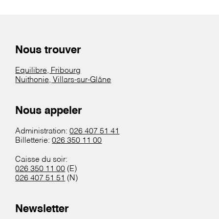
Nous trouver
Equilibre, Fribourg
Nuithonie, Villars-sur-Glâne
Nous appeler
Administration:
026 407 51 41
Billetterie:
026 350 11 00
Caisse du soir:
026 350 11 00
(E)
026 407 51 51
(N)
Newsletter