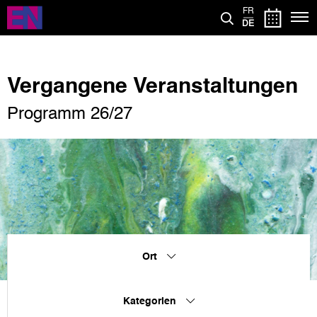
Direkt
FR
zum
DE
Inhalt
Vergangene Veranstaltungen
Programm 26/27
Ort
Kategorien