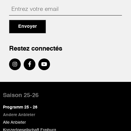
Envoyer
Restez connectés
Pied
de
Saison 25-26
page
Programm 25 - 26
Andere Anbieter
Alle Anbieter
Konzertgesellschaft Freiburg