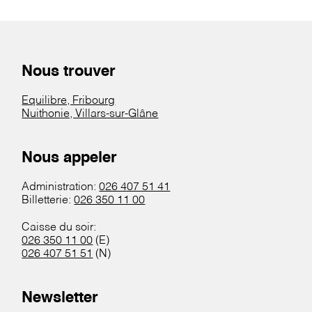
Nous trouver
Equilibre, Fribourg
Nuithonie, Villars-sur-Glâne
Nous appeler
Administration:
026 407 51 41
Billetterie:
026 350 11 00
Caisse du soir:
026 350 11 00
(E)
026 407 51 51
(N)
Newsletter