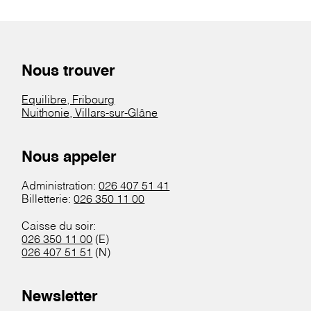
Nous trouver
Equilibre, Fribourg
Nuithonie, Villars-sur-Glâne
Nous appeler
Administration:
026 407 51 41
Billetterie:
026 350 11 00
Caisse du soir:
026 350 11 00
(E)
026 407 51 51
(N)
Newsletter