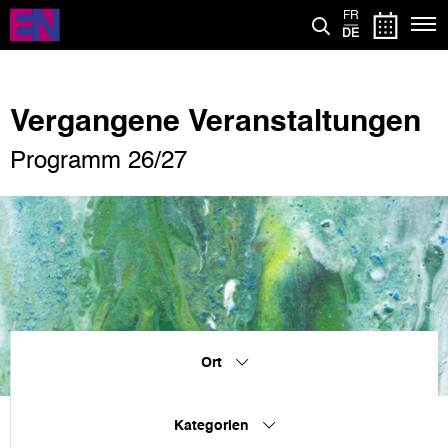
Direkt
FR
zum
DE
Inhalt
Vergangene Veranstaltungen
Programm 26/27
Ort
Kategorien