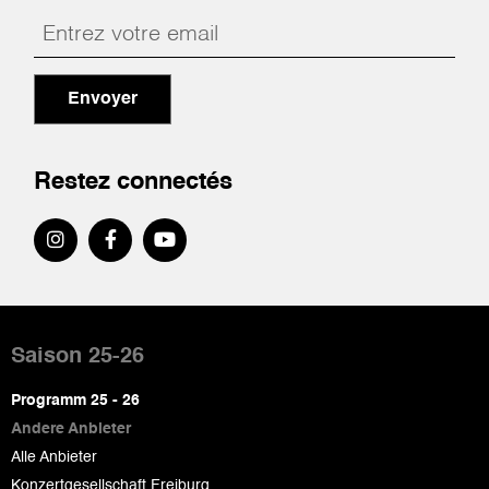
Envoyer
Restez connectés
Pied
de
Saison 25-26
page
Programm 25 - 26
Andere Anbieter
Alle Anbieter
Konzertgesellschaft Freiburg