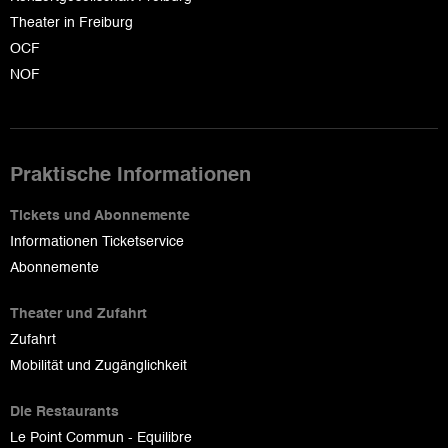
Theater in Freiburg
OCF
NOF
Praktische Informationen
Tickets und Abonnemente
Informationen Ticketservice
Abonnemente
Theater und Zufahrt
Zufahrt
Mobilität und Zugänglichkeit
Die Restaurants
Le Point Commun - Equilibre