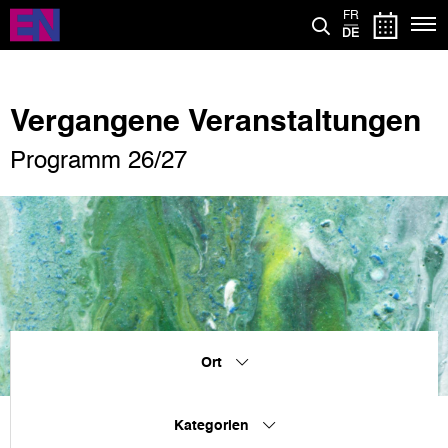
Direkt
FR
zum
DE
Inhalt
Vergangene Veranstaltungen
Programm 26/27
Ort
Kategorien