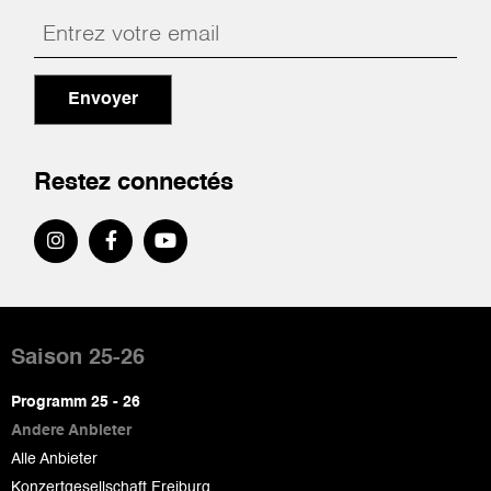
Envoyer
Restez connectés
Pied
de
Saison 25-26
page
Programm 25 - 26
Andere Anbieter
Alle Anbieter
Konzertgesellschaft Freiburg