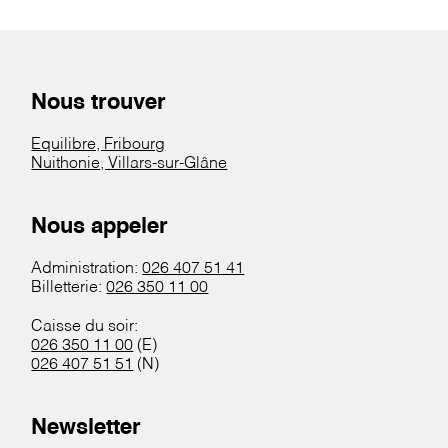
Nous trouver
Equilibre, Fribourg
Nuithonie, Villars-sur-Glâne
Nous appeler
Administration:
026 407 51 41
Billetterie:
026 350 11 00
Caisse du soir:
026 350 11 00
(E)
026 407 51 51
(N)
Newsletter