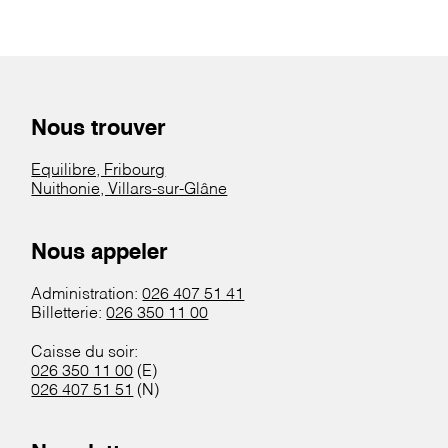
Nous trouver
Equilibre, Fribourg
Nuithonie, Villars-sur-Glâne
Nous appeler
Administration:
026 407 51 41
Billetterie:
026 350 11 00
Caisse du soir:
026 350 11 00
(E)
026 407 51 51
(N)