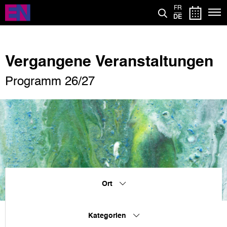
Direkt
FR
zum
DE
Inhalt
Vergangene Veranstaltungen
Programm 26/27
Ort
Kategorien