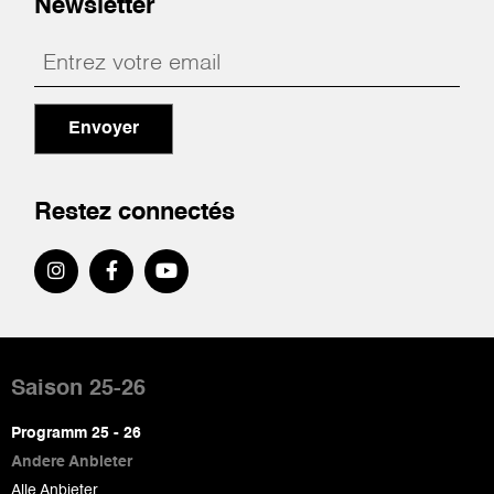
Newsletter
Envoyer
Restez connectés
Pied
de
Saison 25-26
page
Programm 25 - 26
Andere Anbieter
Alle Anbieter