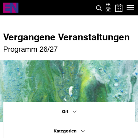
Direkt
FR
zum
DE
Inhalt
Vergangene Veranstaltungen
Programm 26/27
Ort
Kategorien