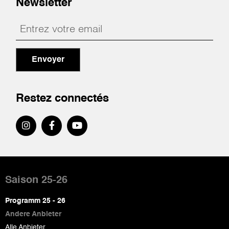
Newsletter
Envoyer
Restez connectés
Pied
de
Saison 25-26
page
Programm 25 - 26
Andere Anbieter
Alle Anbieter