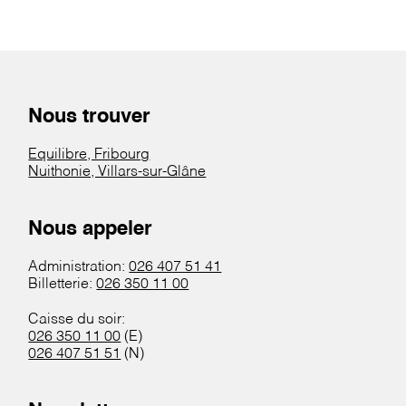
Nous trouver
Equilibre, Fribourg
Nuithonie, Villars-sur-Glâne
Nous appeler
Administration:
026 407 51 41
Billetterie:
026 350 11 00
Caisse du soir:
026 350 11 00
(E)
026 407 51 51
(N)