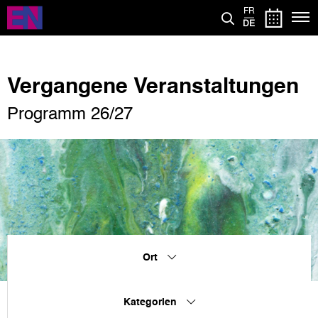
Direkt
FR
zum
DE
Inhalt
Vergangene Veranstaltungen
Programm 26/27
Ort
Kategorien