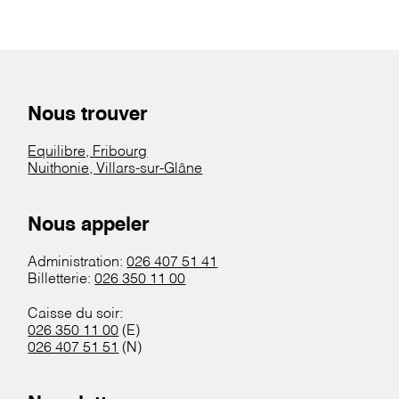
Nous trouver
Equilibre, Fribourg
Nuithonie, Villars-sur-Glâne
Nous appeler
Administration:
026 407 51 41
Billetterie:
026 350 11 00
Caisse du soir:
026 350 11 00
(E)
026 407 51 51
(N)