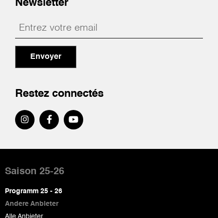
Newsletter
Envoyer
Restez connectés
Pied
de
Saison 25-26
page
Programm 25 - 26
Andere Anbieter
Alle Anbieter