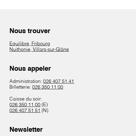
Nous trouver
Equilibre, Fribourg
Nuithonie, Villars-sur-Glâne
Nous appeler
Administration:
026 407 51 41
Billetterie:
026 350 11 00
Caisse du soir:
026 350 11 00
(E)
026 407 51 51
(N)
Newsletter