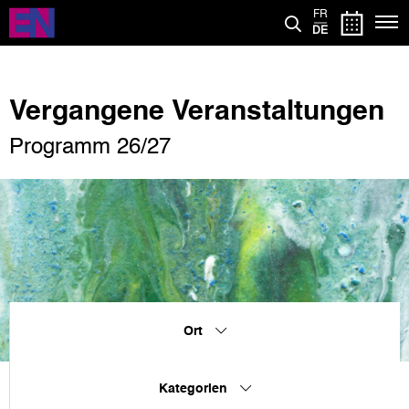
Direkt
FR
zum
DE
Inhalt
Vergangene Veranstaltungen
Programm 26/27
Ort
Kategorien