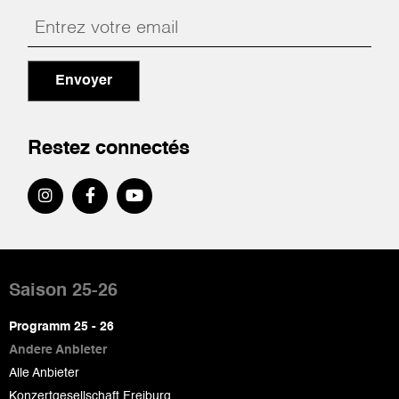
Envoyer
Restez connectés
Pied
de
Saison 25-26
page
Programm 25 - 26
Andere Anbieter
Alle Anbieter
Konzertgesellschaft Freiburg