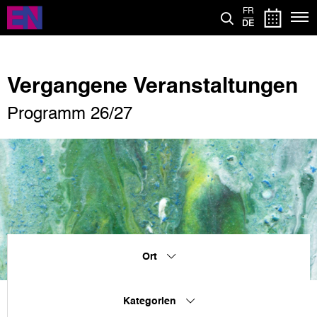
Direkt
FR
zum
DE
Inhalt
Vergangene Veranstaltungen
Programm 26/27
Ort
Kategorien