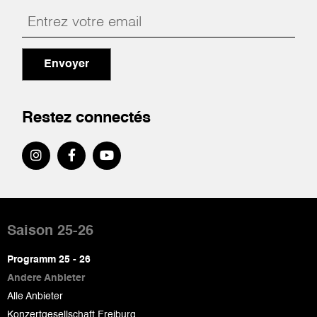
Envoyer
Restez connectés
Pied
de
Saison 25-26
page
Programm 25 - 26
Andere Anbieter
Alle Anbieter
Konzertgesellschaft Freiburg