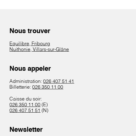
Nous trouver
Equilibre, Fribourg
Nuithonie, Villars-sur-Glâne
Nous appeler
Administration:
026 407 51 41
Billetterie:
026 350 11 00
Caisse du soir:
026 350 11 00
(E)
026 407 51 51
(N)
Newsletter