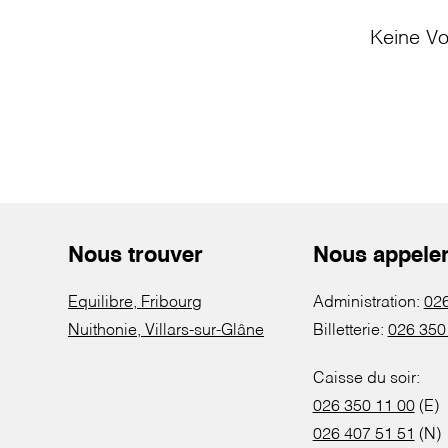
Keine Vo
Nous trouver
Nous appele
Equilibre, Fribourg
Administration:
026
Nuithonie, Villars-sur-Glâne
Billetterie:
026 350
Caisse du soir:
026 350 11 00
(E)
026 407 51 51
(N)