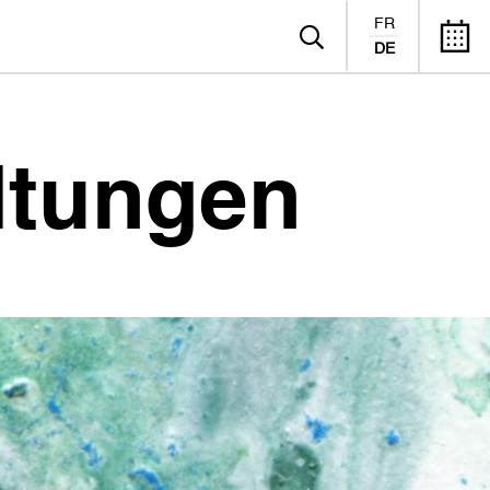
FR
DE
ltungen