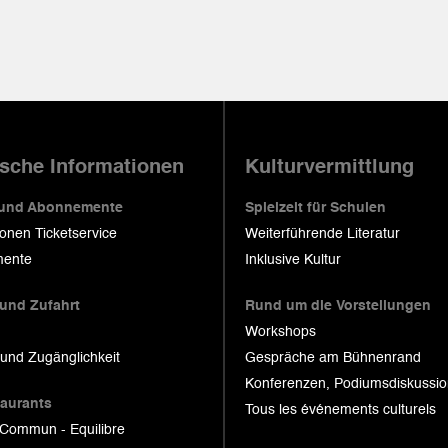
ische Informationen
Kulturvermittlung
 und Abonnemente
Spielzeit für Schulen
ionen Ticketservice
Weiterführende Literatur
ente
Inklusive Kultur
 und Zufahrt
Rund um die Vorstellungen
Workshops
 und Zugänglichkeit
Gespräche am Bühnenrand
Konferenzen, Podiumsdiskussi
taurants
Tous les événements culturels
 Commun - Equilibre