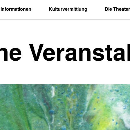
 Informationen
Kulturvermittlung
Die Theater
ne Veransta