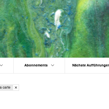
Abonnements
Nächste Aufführunge
a carte