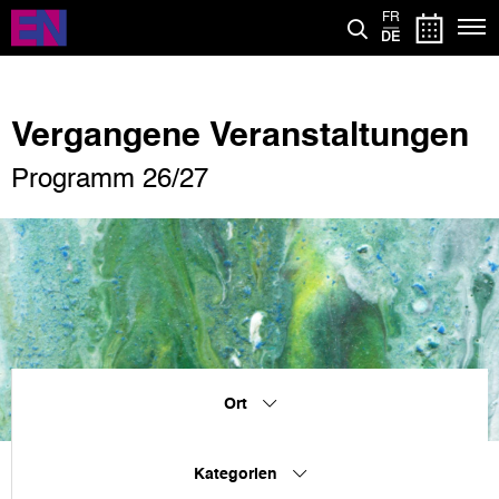
Direkt
FR
zum
DE
Inhalt
Vergangene Veranstaltungen
Programm 26/27
Ort
Kategorien