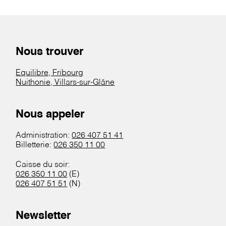
Nous trouver
Equilibre, Fribourg
Nuithonie, Villars-sur-Glâne
Nous appeler
Administration:
026 407 51 41
Billetterie:
026 350 11 00
Caisse du soir:
026 350 11 00
(E)
026 407 51 51
(N)
Newsletter