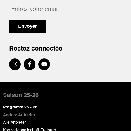
Envoyer
Restez connectés
Pied
de
Saison 25-26
page
Programm 25 - 26
Andere Anbieter
Alle Anbieter
Konzertgesellschaft Freiburg