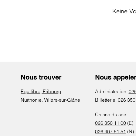
Keine Vo
Nous trouver
Nous appele
Equilibre, Fribourg
Administration:
026
Nuithonie, Villars-sur-Glâne
Billetterie:
026 350
Caisse du soir:
026 350 11 00
(E)
026 407 51 51
(N)