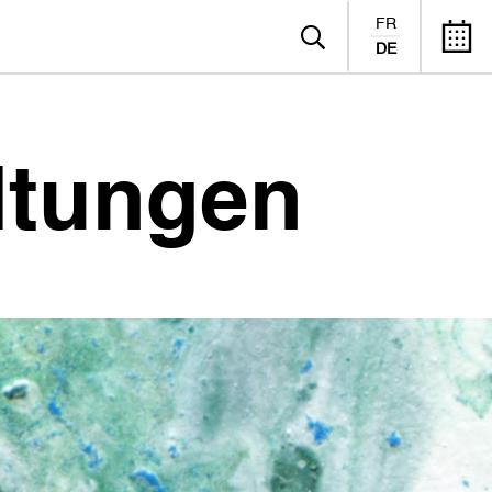
FR
DE
ltungen