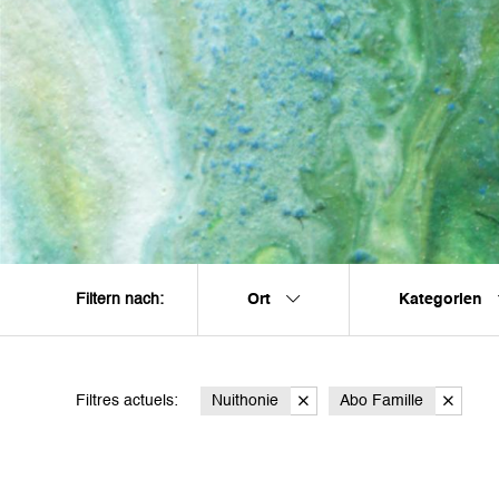
Ort
Kategorien
Filtern nach:
Filtres actuels:
Nuithonie
Abo Famille