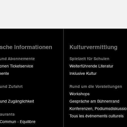
ische Informationen
Kulturvermittlung
 und Abonnemente
Spielzeit für Schulen
ionen Ticketservice
Weiterführende Literatur
ente
Inklusive Kultur
 und Zufahrt
Rund um die Vorstellungen
Workshops
 und Zugänglichkeit
Gespräche am Bühnenrand
Konferenzen, Podiumsdiskussi
taurants
Tous les événements culturels
 Commun - Equilibre