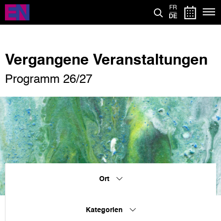
Direkt
FR
zum
DE
Inhalt
Vergangene Veranstaltungen
Programm 26/27
Ort
Kategorien