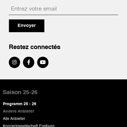
Envoyer
Restez connectés
Pied
de
Saison 25-26
page
Programm 25 - 26
Andere Anbieter
Alle Anbieter
Konzertgesellschaft Freiburg