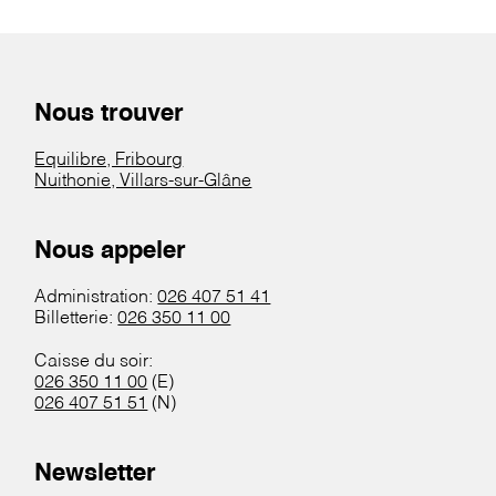
Nous trouver
Equilibre, Fribourg
Nuithonie, Villars-sur-Glâne
Nous appeler
Administration:
026 407 51 41
Billetterie:
026 350 11 00
Caisse du soir:
026 350 11 00
(E)
026 407 51 51
(N)
Newsletter