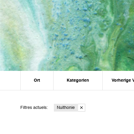
Ort
Kategorien
Vorherige 
Filtres actuels:
Nuithonie