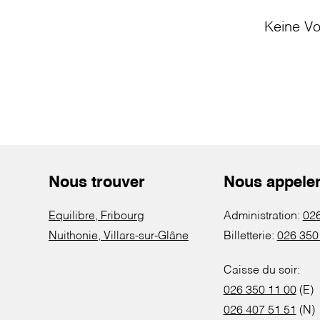
Keine Vo
Nous trouver
Nous appele
Equilibre, Fribourg
Administration:
026
Nuithonie, Villars-sur-Glâne
Billetterie:
026 350
Caisse du soir:
026 350 11 00
(E)
026 407 51 51
(N)