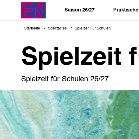
Direkt
zum
Saison 26/27
Praktische
Inhalt
Startseite
Spectacles
Spielzeit Für Schulen
Pfadnavigation
Spielzeit 
Spielzeit für Schulen 26/27