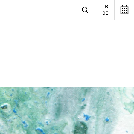
FR
DE