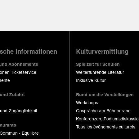
ische Informationen
Kulturvermittlung
 und Abonnemente
Spielzeit für Schulen
ionen Ticketservice
Weiterführende Literatur
ente
Inklusive Kultur
 und Zufahrt
Rund um die Vorstellungen
Workshops
 und Zugänglichkeit
Gespräche am Bühnenrand
Konferenzen, Podiumsdiskussi
taurants
Tous les événements culturels
 Commun - Equilibre