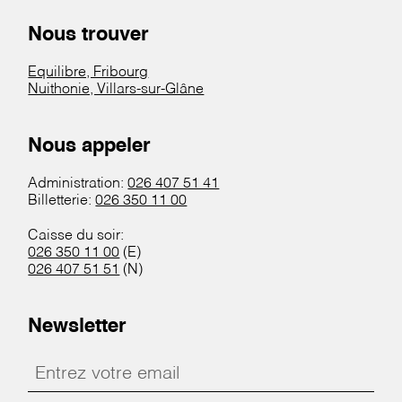
Nous trouver
Equilibre, Fribourg
Nuithonie, Villars-sur-Glâne
Nous appeler
Administration:
026 407 51 41
Billetterie:
026 350 11 00
Caisse du soir:
026 350 11 00
(E)
026 407 51 51
(N)
Newsletter