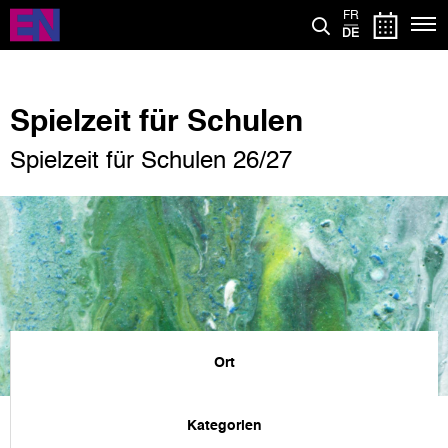
Direkt
FR
zum
DE
Inhalt
Spielzeit für Schulen
Spielzeit für Schulen 26/27
Ort
Kategorien