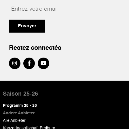
Envoyer
Restez connectés
Pied
de
Saison 25-26
page
Programm 25 - 26
Andere Anbieter
Alle Anbieter
Konzertgesellschaft Freiburg