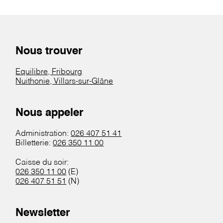
Nous trouver
Equilibre, Fribourg
Nuithonie, Villars-sur-Glâne
Nous appeler
Administration:
026 407 51 41
Billetterie:
026 350 11 00
Caisse du soir:
026 350 11 00
(E)
026 407 51 51
(N)
Newsletter