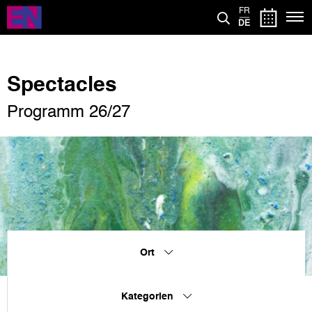
Direkt
FR
zum
DE
Inhalt
Spectacles
Programm 26/27
Ort
Kategorien