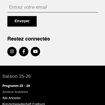
Envoyer
Restez connectés
Pied
de
Saison 25-26
page
Programm 25 - 26
Andere Anbieter
Alle Anbieter
Konzertgesellschaft Freiburg