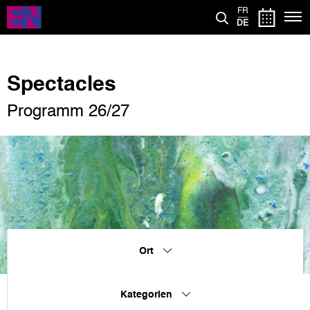
Direkt
FR
zum
DE
Inhalt
Spectacles
Programm 26/27
Ort
Kategorien