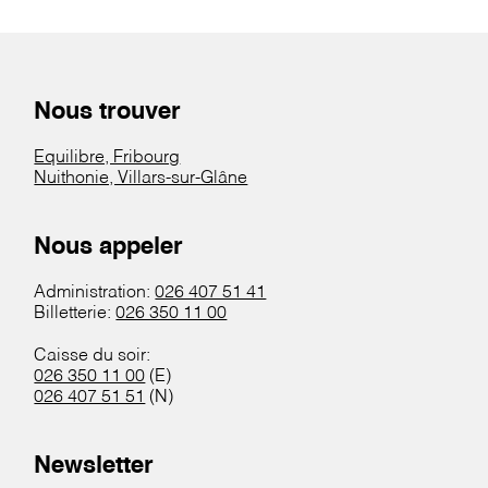
Nous trouver
Equilibre, Fribourg
Nuithonie, Villars-sur-Glâne
Nous appeler
Administration:
026 407 51 41
Billetterie:
026 350 11 00
Caisse du soir:
026 350 11 00
(E)
026 407 51 51
(N)
Newsletter